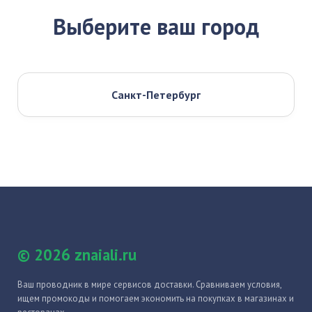
Выберите ваш город
Санкт-Петербург
© 2026 znaiali.ru
Ваш проводник в мире сервисов доставки. Сравниваем условия,
ищем промокоды и помогаем экономить на покупках в магазинах и