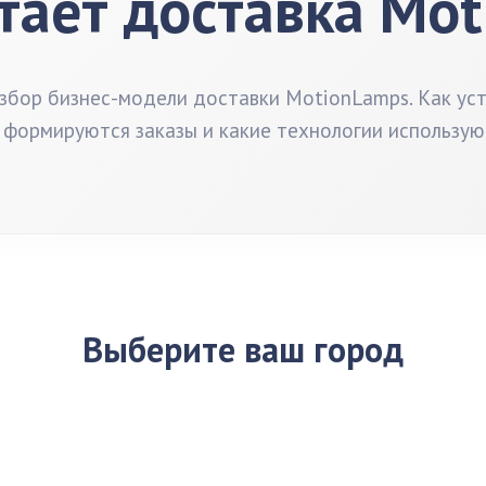
тает доставка Mo
бор бизнес-модели доставки MotionLamps. Как ус
 формируются заказы и какие технологии использую
Выберите ваш город