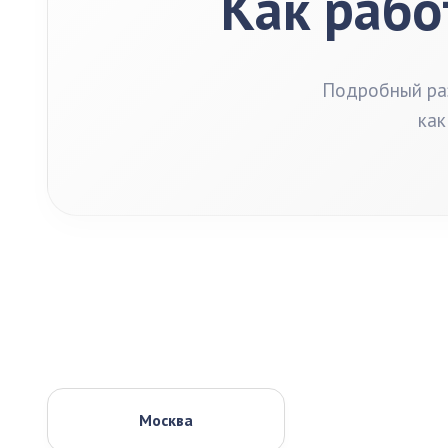
Как рабо
Подробный раз
как
Москва