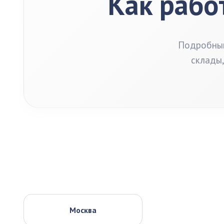
Как рабо
Подробный
склады,
Москва