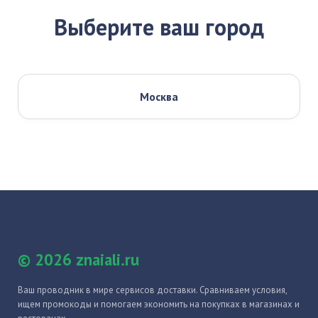
Выберите ваш город
Москва
© 2026 znaiali.ru
Ваш проводник в мире сервисов доставки. Сравниваем условия,
ищем промокоды и помогаем экономить на покупках в магазинах и