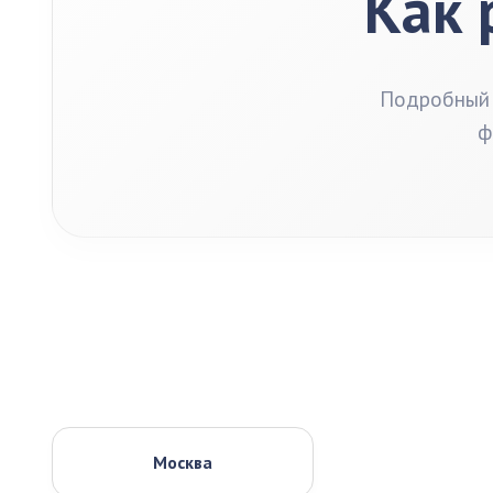
Как 
Подробный 
ф
Москва