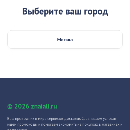
Выберите ваш город
Москва
© 2026 znaiali.ru
Ваш проводник в мире сервисов доставки. Сравниваем условия,
ищем промокоды и помогаем экономить на покупках в магазинах и