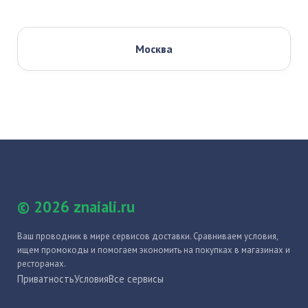
Москва
© 2026 znaiali.ru
Ваш проводник в мире сервисов доставки. Сравниваем условия,
ищем промокоды и помогаем экономить на покупках в магазинах и
ресторанах.
Приватность
Условия
Все сервисы