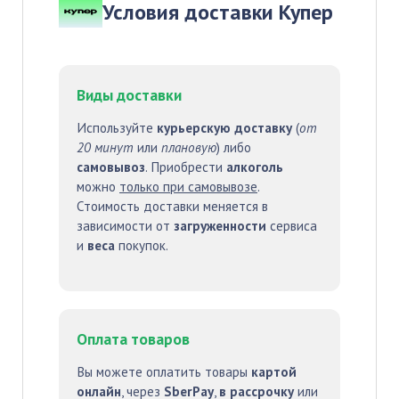
Условия доставки Купер
Виды доставки
Используйте
курьерскую доставку
(
от
20 минут
или
плановую
) либо
самовывоз
. Приобрести
алкоголь
можно
только при самовывозе
.
Стоимость доставки меняется в
зависимости от
загруженности
сервиса
и
веса
покупок.
Оплата товаров
Вы можете оплатить товары
картой
онлайн
, через
SberPay
,
в рассрочку
или