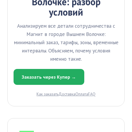
Волочке: разбор
условий
Анализируем все детали сотрудничества с
Магнит в городе Вышнем Волочке:
минимальный заказ, тарифы, зоны, временные
интервалы. Объясняем, почему условия
именно такие.
Заказать через Купер →
Как заказать
Доставка
Оплата
FAQ