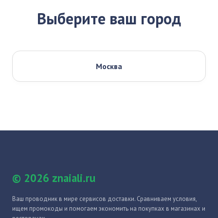
Выберите ваш город
Москва
© 2026 znaiali.ru
Ваш проводник в мире сервисов доставки. Сравниваем условия,
ищем промокоды и помогаем экономить на покупках в магазинах и