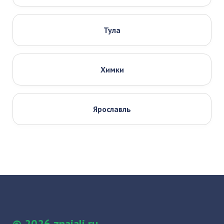
Тула
Химки
Ярославль
© 2026 znaiali.ru