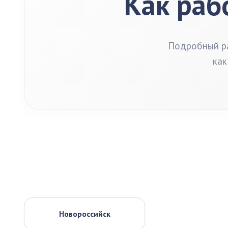
Как раб
Подробный ра
как
Новороссийск