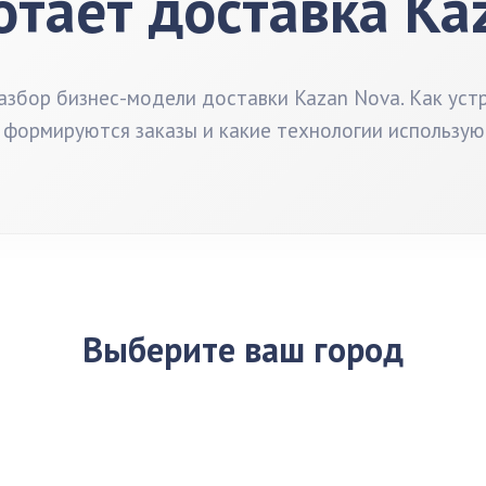
отает доставка Ka
збор бизнес-модели доставки Kazan Nova. Как уст
 формируются заказы и какие технологии использую
Выберите ваш город