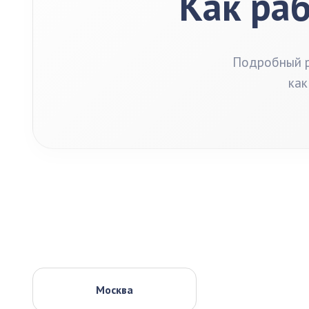
Как раб
Подробный р
как
Москва