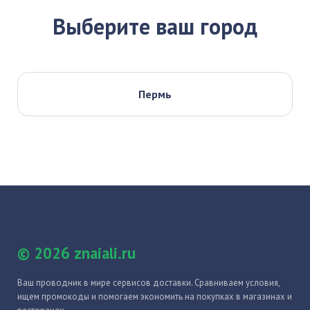
Выберите ваш город
Пермь
© 2026 znaiali.ru
Ваш проводник в мире сервисов доставки. Сравниваем условия,
ищем промокоды и помогаем экономить на покупках в магазинах и