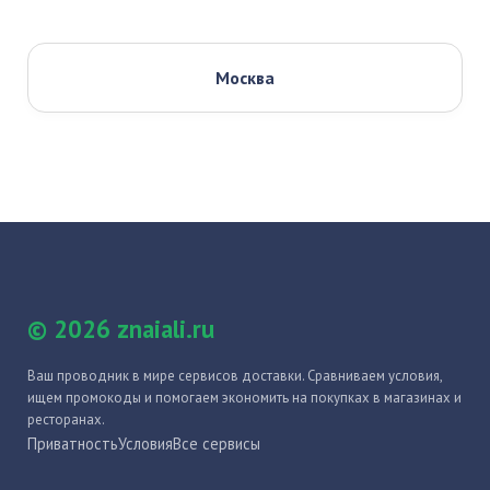
Москва
© 2026 znaiali.ru
Ваш проводник в мире сервисов доставки. Сравниваем условия,
ищем промокоды и помогаем экономить на покупках в магазинах и
ресторанах.
Приватность
Условия
Все сервисы