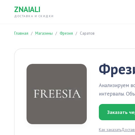
ZNAIALI
ДОСТАВКА И СКИДКИ
Главная
/
Магазины
/
Фрезия
/
Саратов
Фрези
Анализируем вс
интервалы. Объ
Заказать че
Как заказать
Достав