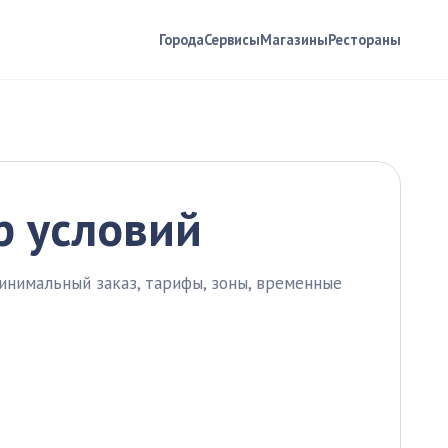
Города
Сервисы
Магазины
Рестораны
р условий
инимальный заказ, тарифы, зоны, временные