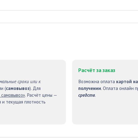
Расчёт за заказ
мальные сроки или к
Возможна оплата
картой на
и (
самовывоз
). Для
получении
. Оплата онлайн 
 самовывоз»
. Расчёт цены —
средств
.
я и текущая плотность