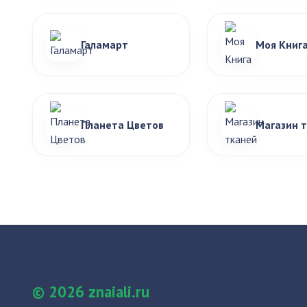
Галамарт
Моя Книг
Планета Цветов
Магазин 
© 2026 znaiali.ru