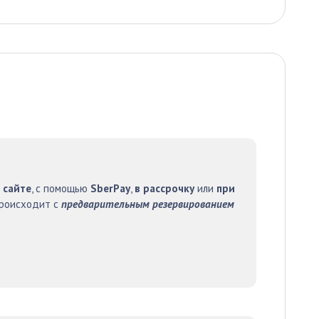
 сайте
, с помощью
SberPay
,
в рассрочку
или
при
происходит с
предварительным резервированием