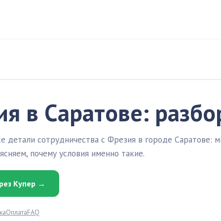
я в Саратове: разбо
е детали сотрудничества с Фрезия в городе Саратове: м
ясняем, почему условия именно такие.
рез Купер →
ка
Оплата
FAQ