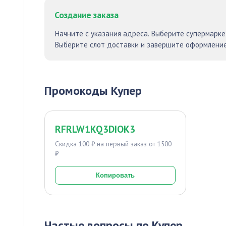
Создание заказа
Начните с указания адреса. Выберите супермарке
Выберите слот доставки и завершите оформление
Промокоды Купер
RFRLW1KQ3DIOK3
Скидка 100 ₽ на первый заказ от 1500
₽
Копировать
Частые вопросы по Купер