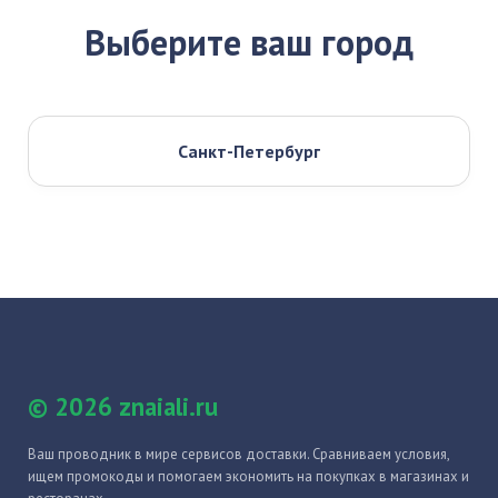
Выберите ваш город
Санкт-Петербург
© 2026 znaiali.ru
Ваш проводник в мире сервисов доставки. Сравниваем условия,
ищем промокоды и помогаем экономить на покупках в магазинах и