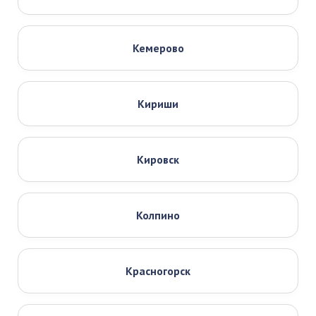
Кемерово
Кириши
Кировск
Колпино
Красногорск