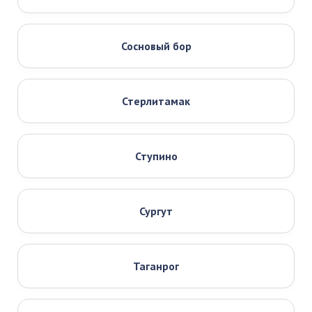
Сосновый бор
Стерлитамак
Ступино
Сургут
Таганрог