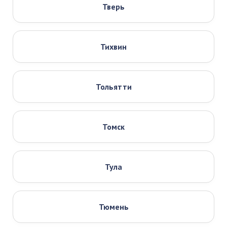
Тверь
Тихвин
Тольятти
Томск
Тула
Тюмень