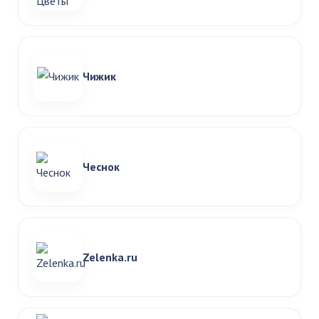
Чижик
Чеснок
Zelenka.ru