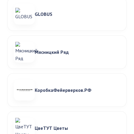
GLOBUS
Мясницкий Ряд
КоробкаФейерверков.РФ
ЦвеТУТ Цветы