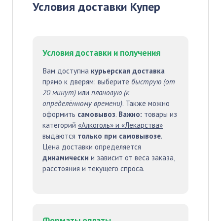
Условия доставки Купер
Условия доставки и получения
Вам доступна
курьерская доставка
прямо к дверям: выберите
быструю (от
20 минут)
или
плановую (к
определённому времени)
. Также можно
оформить
самовывоз
.
Важно:
товары из
категорий
«Алкоголь» и «Лекарства»
выдаются
только при самовывозе
.
Цена доставки определяется
динамически
и зависит от веса заказа,
расстояния и текущего спроса.
Форматы оплаты