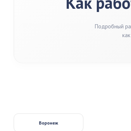
Как рабо
Подробный раз
как
Воронеж