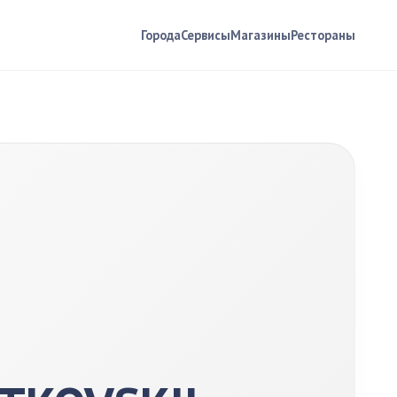
Города
Сервисы
Магазины
Рестораны