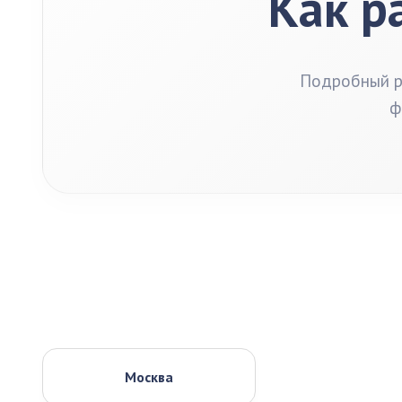
Как р
Подробный ра
ф
Москва