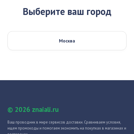
Выберите ваш город
Москва
© 2026 znaiali.ru
Ваш проводник в мире сервисов доставки. Сравниваем условия,
ищем промокоды и помогаем экономить на покупках в магазинах и