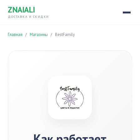
ZNAIALI
ДОСТАВКА И СКИДКИ
Главная
/
Магазины
/
BestFamily
Как работает