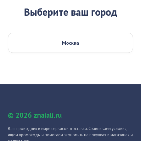
Выберите ваш город
Москва
© 2026 znaiali.ru
Ваш проводник в мире сервисов доставки. Сравниваем условия,
ищем промокоды и помогаем экономить на покупках в магазинах и