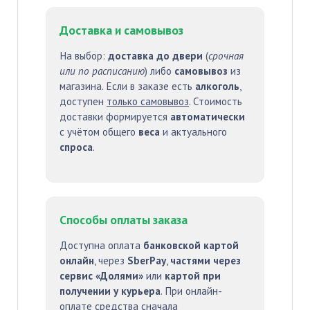
Доставка и самовывоз
На выбор:
доставка до двери
(
срочная
или по расписанию
) либо
самовывоз
из
магазина. Если в заказе есть
алкоголь
,
доступен
только самовывоз
. Стоимость
доставки формируется
автоматически
с учётом общего
веса
и актуального
спроса
.
Способы оплаты заказа
Доступна оплата
банковской картой
онлайн
, через
SberPay
,
частями через
сервис «Долями»
или
картой при
получении у курьера
. При онлайн-
оплате средства сначала