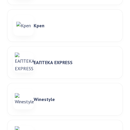
Креп
ЕАПТЕКА EXPRESS
Winestyle