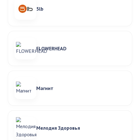
5lb
FLOWERHEAD
Магнит
Мелодия Здоровья