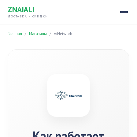
ZNAIALI
ДОСТАВКА И СКИДКИ
Главная
/
Магазины
/
AiNetwork
Как работает