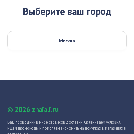
Выберите ваш город
Москва
© 2026 znaiali.ru
Ваш проводник в мире сервисов доставки. Сравниваем условия,
ищем промокоды и помогаем экономить на покупках в магазинах и