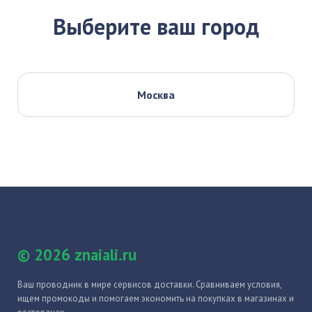
Выберите ваш город
Москва
© 2026 znaiali.ru
Ваш проводник в мире сервисов доставки. Сравниваем условия,
ищем промокоды и помогаем экономить на покупках в магазинах и