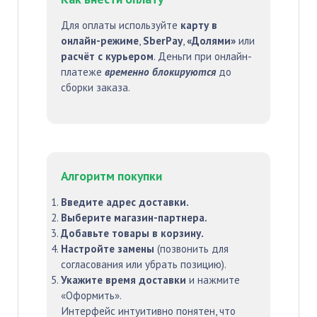
Для оплаты используйте
карту в
онлайн-режиме
,
SberPay
,
«Долями»
или
расчёт с курьером
. Деньги при онлайн-
платеже
временно блокируются
до
сборки заказа.
Алгоритм покупки
Введите адрес доставки.
Выберите магазин-партнера.
Добавьте товары в корзину.
Настройте замены
(позвонить для
согласования или убрать позицию).
Укажите время доставки
и нажмите
«Оформить».
Интерфейс интуитивно понятен, что