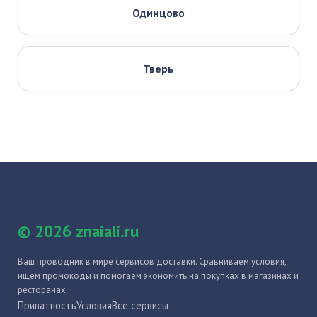
Одинцово
Тверь
© 2026 znaiali.ru
Ваш проводник в мире сервисов доставки. Сравниваем условия,
ищем промокоды и помогаем экономить на покупках в магазинах и
ресторанах.
Приватность
Условия
Все сервисы