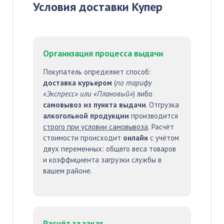
Условия доставки Купер
Организация процесса выдачи
Покупатель определяет способ:
доставка курьером
(
по тарифу
«Экспресс» или «Плановый»
) либо
самовывоз из пункта выдачи
. Отгрузка
алкогольной продукции
производится
строго при условии самовывоза
. Расчёт
стоимости происходит
онлайн
с учётом
двух переменных: общего веса товаров
и коэффициента загрузки службы в
вашем районе.
Расчёт за заказ