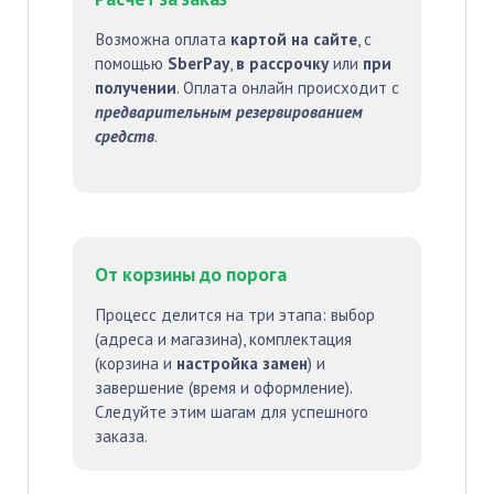
Возможна оплата
картой на сайте
, с
помощью
SberPay
,
в рассрочку
или
при
получении
. Оплата онлайн происходит с
предварительным резервированием
средств
.
От корзины до порога
Процесс делится на три этапа: выбор
(адреса и магазина), комплектация
(корзина и
настройка замен
) и
завершение (время и оформление).
Следуйте этим шагам для успешного
заказа.