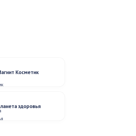
агнит Косметик
ланета здоровья