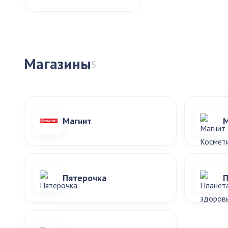
Магазины
5
Магнит
М
Пятерочка
П