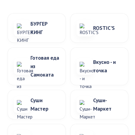
БУРГЕР
ROSTIC'S
КИНГ
Готовая еда
Вкусно - и
из
точка
Самоката
Суши
Суши-
Мастер
Маркет