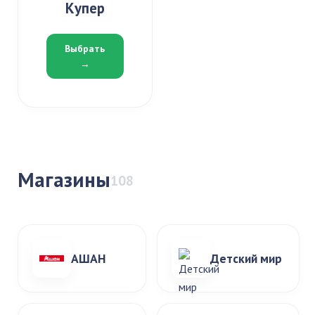
Купер
Выбрать
→
Магазины
108
АШАН
Детский мир