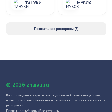
ТАНУКИ
MYBOX
Показать все рестораны (8)
© 2026 znaiali.ru
Ваш проводник в мире сервисов доставки. Сравниваем условия,
ищем промокоды и помогаем экономить на покупках в магазинах и
ресторанах.
Приватность
Условия
Все сервисы