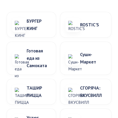
БУРГЕР
ROSTIC'S
КИНГ
Готовая
Суши-
еда из
Маркет
Самоката
ТАШИР
СГОРЯЧА:
ПИЦЦА
ВКУСВИЛЛ
Устюг