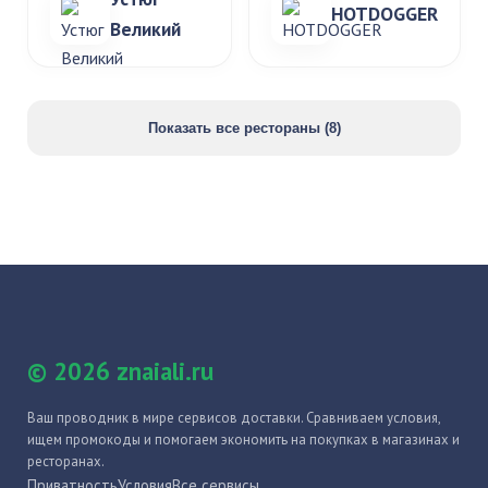
HOTDOGGER
Великий
Показать все рестораны (8)
© 2026 znaiali.ru
Ваш проводник в мире сервисов доставки. Сравниваем условия,
ищем промокоды и помогаем экономить на покупках в магазинах и
ресторанах.
Приватность
Условия
Все сервисы