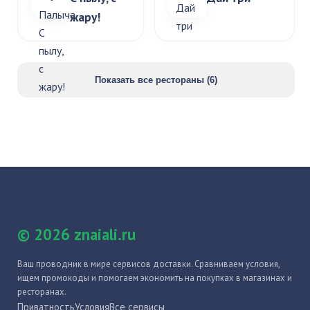
жару!
Показать все рестораны (6)
© 2026 znaiali.ru
Ваш проводник в мире сервисов доставки. Сравниваем условия,
ищем промокоды и помогаем экономить на покупках в магазинах и
ресторанах.
Приватность
Условия
Все сервисы