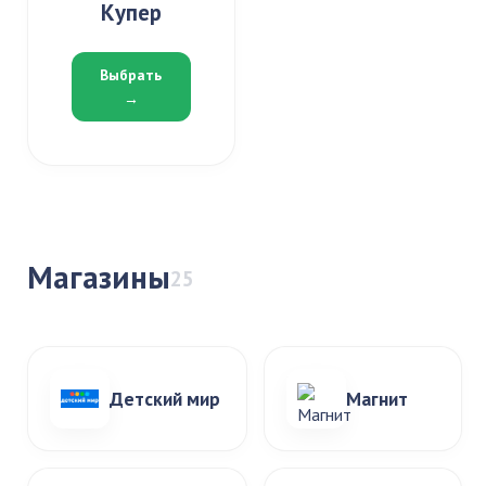
Купер
Выбрать
→
Магазины
25
Детский мир
Магнит