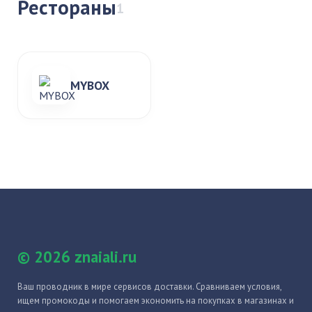
Рестораны
1
MYBOX
© 2026 znaiali.ru
Ваш проводник в мире сервисов доставки. Сравниваем условия,
ищем промокоды и помогаем экономить на покупках в магазинах и