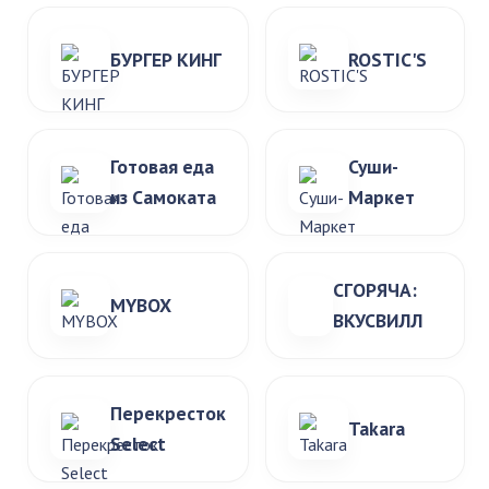
БУРГЕР КИНГ
ROSTIC'S
Готовая еда
Суши-
из Самоката
Маркет
СГОРЯЧА:
MYBOX
ВКУСВИЛЛ
Перекресток
Takara
Select