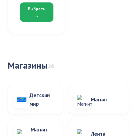
Выбрать
→
Магазины
36
Детский
Магнит
мир
Магнит
Лента