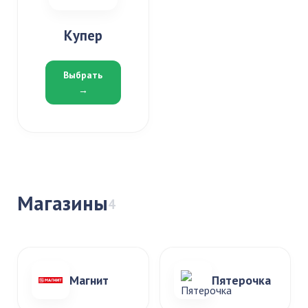
Купер
Выбрать
→
Магазины
4
Магнит
Пятерочка