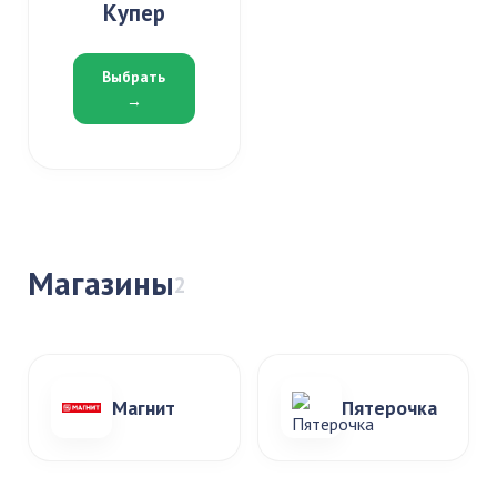
Купер
Выбрать
→
Магазины
2
Магнит
Пятерочка