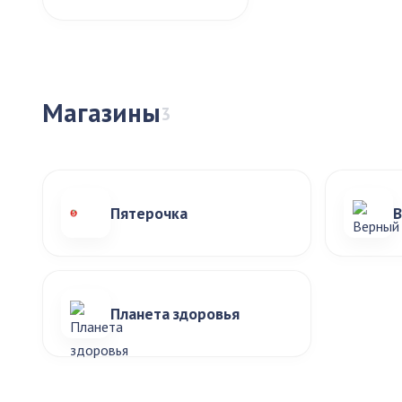
Магазины
3
Пятерочка
В
Планета здоровья