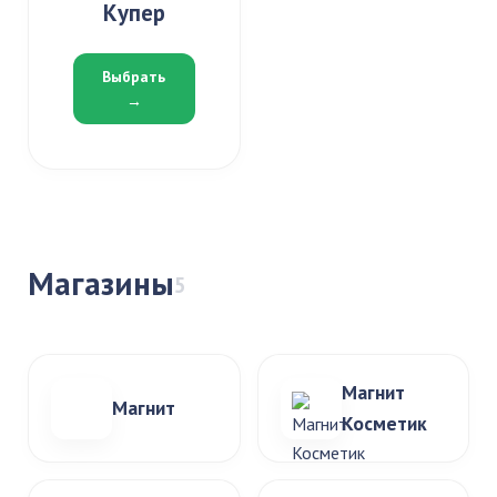
Купер
Выбрать
→
Магазины
5
Магнит
Магнит
Косметик