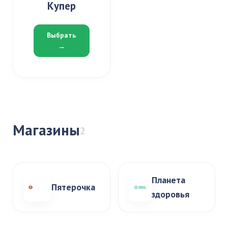
Купер
Выбрать
→
Магазины
2
Планета
Пятерочка
здоровья