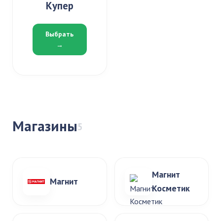
Купер
Выбрать
→
Магазины
5
Магнит
Магнит
Косметик