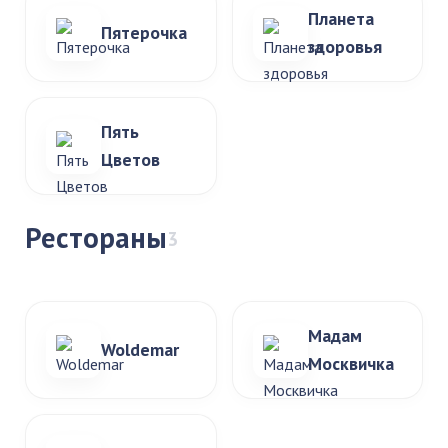
Планета
Пятерочка
здоровья
Пять
Цветов
Рестораны
3
Мадам
Woldemar
Москвичка