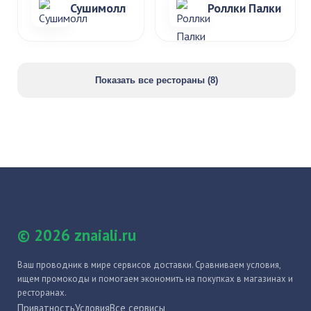
Сушимолл
Роллки Палки
Показать все рестораны (8)
© 2026 znaiali.ru
Ваш проводник в мире сервисов доставки. Сравниваем условия,
ищем промокоды и помогаем экономить на покупках в магазинах и
ресторанах.
Приватность
Условия
Все сервисы