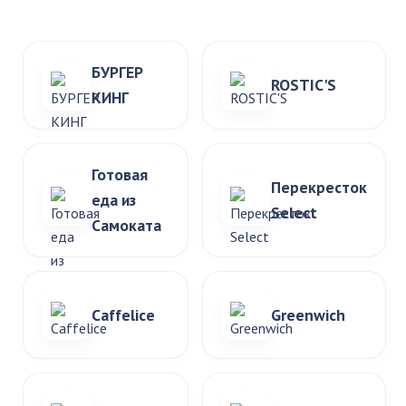
БУРГЕР
ROSTIC'S
КИНГ
Готовая
Перекресток
еда из
Select
Самоката
Caffelice
Greenwich