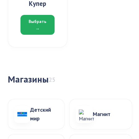
Купер
Выбрать
→
Магазины
25
Детский
Магнит
мир