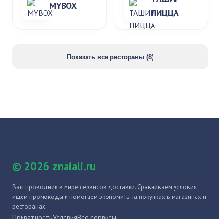
MYBOX
ПИЦЦА
Показать все рестораны (8)
© 2026 znaiali.ru
Ваш проводник в мире сервисов доставки. Сравниваем условия,
ищем промокоды и помогаем экономить на покупках в магазинах и
ресторанах.
Приватность
Условия
Все сервисы