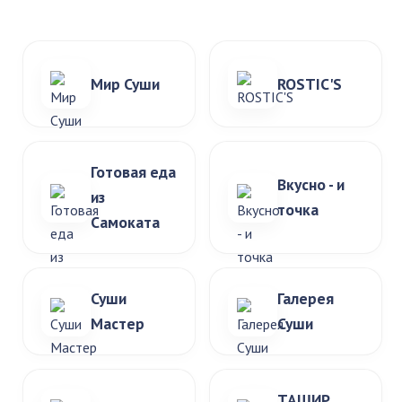
Мир Суши
ROSTIC'S
Готовая еда
Вкусно - и
из
точка
Самоката
Суши
Галерея
Мастер
Суши
ТАШИР